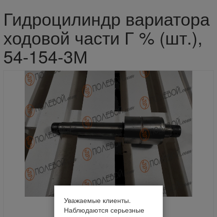
Гидроцилиндр вариатора
ходовой части Г % (шт.),
54-154-3М
Уважаемые клиенты.
Наблюдаются серьезные