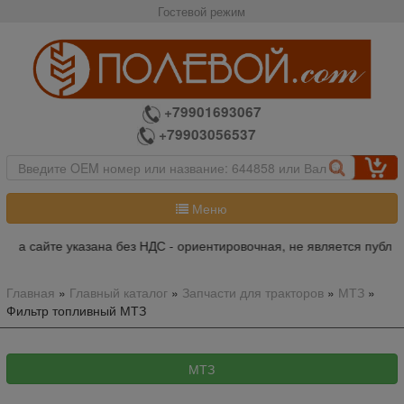
Гостевой режим
+79901693067
+79903056537
Меню
 на сайте указана без НДС - ориентировочная, не является публич
Главная
»
Главный каталог
»
Запчасти для тракторов
»
МТЗ
»
Фильтр топливный МТЗ