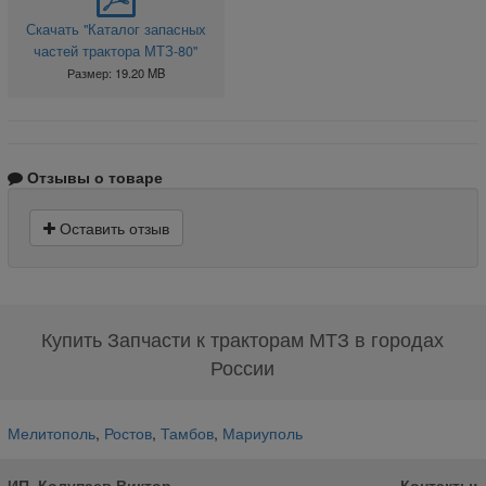
Скачать "Каталог запасных
частей трактора МТЗ-80"
Размер: 19.20 MB
Отзывы о товаре
Оставить отзыв
Купить Запчасти к тракторам МТЗ в городах
России
Мелитополь
,
Ростов
,
Тамбов
,
Мариуполь
ИП, Колупаев Виктор
Контакты: