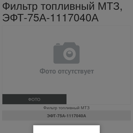
Фильтр топливный МТЗ,
ЭФТ-75А-1117040А
ФОТО
Фильтр топливный МТЗ
ЭФТ-75А-1117040А
Нет в наличии