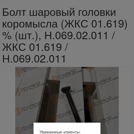
Болт шаровый головки
коромысла (ЖКС 01.619)
% (шт.), Н.069.02.011 /
ЖКС 01.619 /
Н.069.02.011
Уважаемые клиенты.