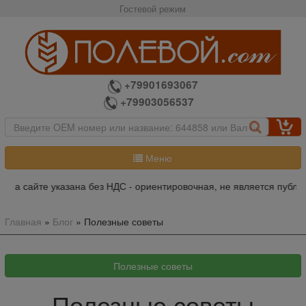
Гостевой режим
+79901693067
+79903056537
Меню
 на сайте указана без НДС - ориентировочная, не является публич
Главная
»
Блог
»
Полезные советы
Полезные советы