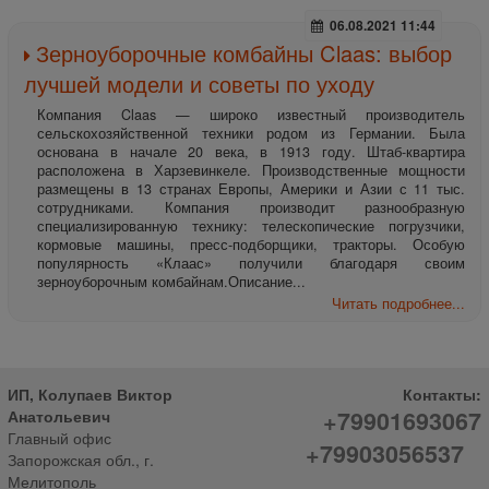
06.08.2021 11:44
Зерноуборочные комбайны Claas: выбор
лучшей модели и советы по уходу
Компания Claas — широко известный производитель
сельскохозяйственной техники родом из Германии. Была
основана в начале 20 века, в 1913 году. Штаб-квартира
расположена в Харзевинкеле. Производственные мощности
размещены в 13 странах Европы, Америки и Азии с 11 тыс.
сотрудниками. Компания производит разнообразную
специализированную технику: телескопические погрузчики,
кормовые машины, пресс-подборщики, тракторы. Особую
популярность «Клаас» получили благодаря своим
зерноуборочным комбайнам.Описание...
Читать подробнее...
ИП, Колупаев Виктор
Контакты:
+79901693067
Анатольевич
Главный офис
+79903056537
Запорожская обл., г.
Мелитополь