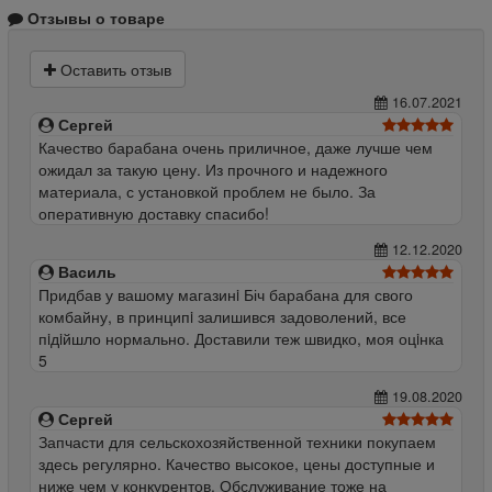
Отзывы о товаре
Оставить отзыв
16.07.2021
Сергей
Качество барабана очень приличное, даже лучше чем
ожидал за такую цену. Из прочного и надежного
материала, с установкой проблем не было. За
оперативную доставку спасибо!
12.12.2020
Василь
Придбав у вашому магазинi Біч барабана для свого
комбайну, в принципi залишився задоволений, все
пiдiйшло нормально. Доставили теж швидко, моя оцiнка
5
19.08.2020
Сергей
Запчасти для сельскохозяйственной техники покупаем
здесь регулярно. Качество высокое, цены доступные и
ниже чем у конкурентов. Обслуживание тоже на