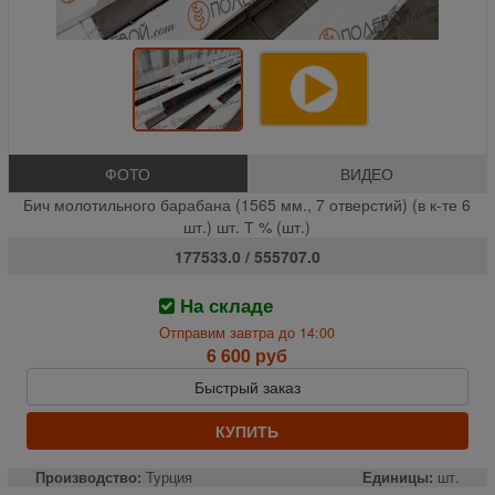
ФОТО
ВИДЕО
Бич молотильного барабана (1565 мм., 7 отверстий) (в к-те 6
шт.) шт. Т % (шт.)
177533.0 / 555707.0
На складе
Отправим завтра до 14:00
6 600 руб
Быстрый заказ
КУПИТЬ
Производство:
Турция
Единицы:
шт.