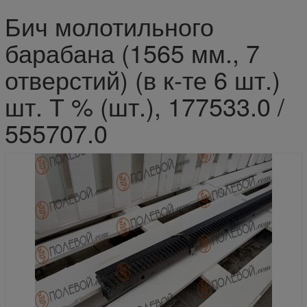
Бич молотильного
барабана (1565 мм., 7
отверстий) (в к-те 6 шт.)
шт. Т % (шт.), 177533.0 /
555707.0