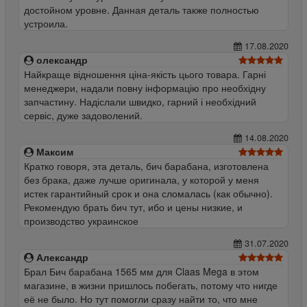
достойном уровне. Данная деталь также полностью
устроила.
17.08.2020
олександр
Найкраще відношення ціна-якість цього товара. Гарні
менеджери, надали повну інформацію про необхідну
запчастину. Надіслали швидко, гарний і необхідний
сервіс, дуже задоволений.
14.08.2020
Максим
Кратко говоря, эта деталь, бич барабана, изготовлена
без брака, даже лучше оригинала, у которой у меня
истек гарантийный срок и она сломалась (как обычно).
Рекомендую брать бич тут, ибо и цены низкие, и
производство украинское
31.07.2020
Александр
Брал Бич барабана 1565 мм для Claas Mega в этом
магазине, в жизни пришлось побегать, потому что нигде
её не было. Но тут помогли сразу найти то, что мне