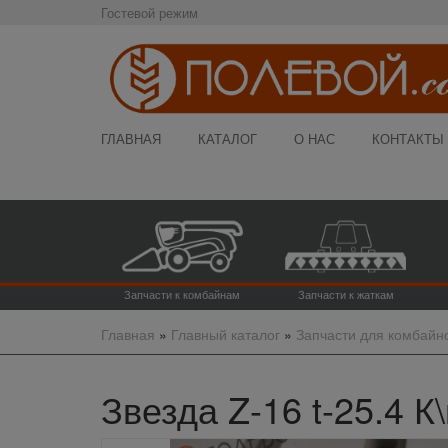
Гостевой режим
ГЛАВНАЯ
КАТАЛОГ
О НАС
КОНТАКТЫ
Запчасти к комбайнам
Запчасти к жаткам
Главная
»
Главный каталог
»
Запчасти для комбайн
Звезда Z-16 t-25.4 