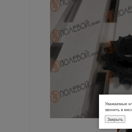
Уважаемые кл
звонить в ме
Закрыть