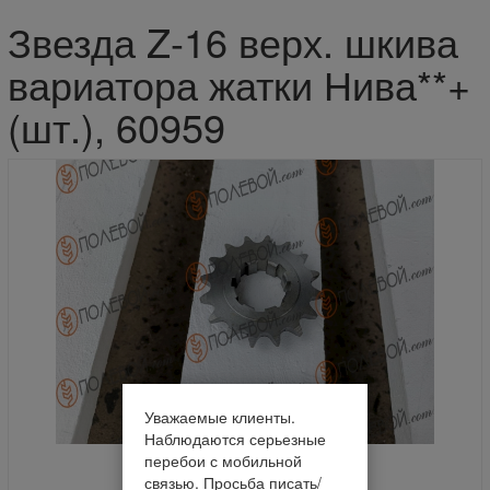
Звезда Z-16 верх. шкива
вариатора жатки Нива**+
(шт.), 60959
Уважаемые клиенты.
Наблюдаются серьезные
перебои с мобильной
связью. Просьба писать/