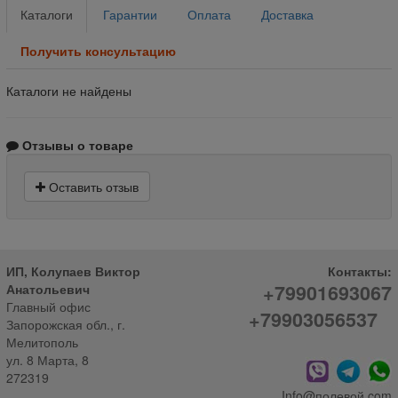
Каталоги
Гарантии
Оплата
Доставка
Получить консультацию
Каталоги не найдены
Отзывы о товаре
Оставить отзыв
ИП, Колупаев Виктор
Контакты:
+79901693067
Анатольевич
Главный офис
+79903056537
Запорожская обл., г.
Мелитополь
ул. 8 Марта, 8
272319
Info@полевой.com