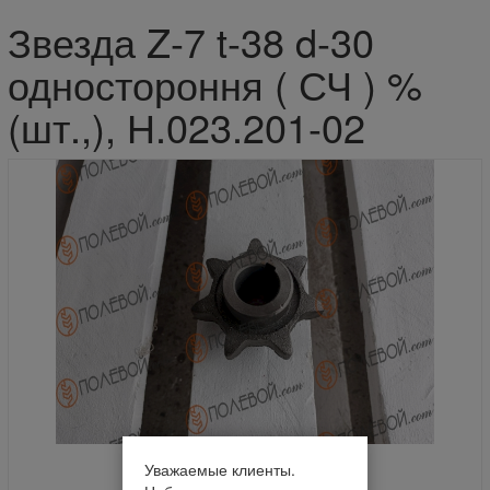
Звезда Z-7 t-38 d-30
одностороння ( СЧ ) %
(шт.,), Н.023.201-02
Уважаемые клиенты.