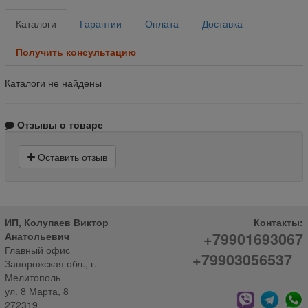
Каталоги
Гарантии
Оплата
Доставка
Получить консультацию
Каталоги не найдены
Отзывы о товаре
Оставить отзыв
ИП, Колупаев Виктор
Контакты:
+79901693067
Анатольевич
Главный офис
+79903056537
Запорожская обл., г.
Мелитополь
ул. 8 Марта, 8
272319