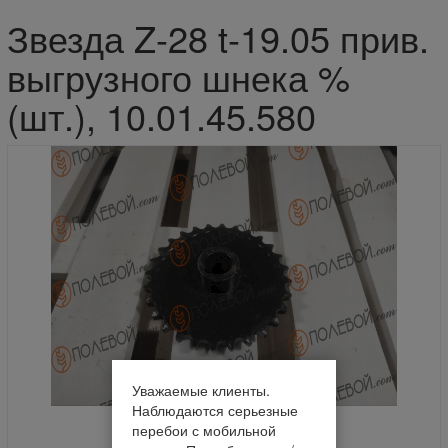
Звезда Z-28 t-19.05 прив.
выгрузного шнека %
(шт.), 10.01.45.580
Уважаемые клиенты.
Наблюдаются серьезные
перебои с мобильной