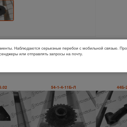
иенты. Наблюдаются серьезные перебои с мобильной связью. Про
Получить консультацию
ссенджеры или отправлять запросы на почту.
6.02
54-1-4-11Б-Л
44Б-