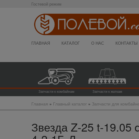
Гостевой режим
ГЛАВНАЯ
КАТАЛОГ
О НАС
КОНТАКТЫ
Запчасти к комбайнам
Запчасти к жаткам
Главная
»
Главный каталог
»
Запчасти для комбайн
Звезда Z-25 t-19.05 
4-2-1Б-Л