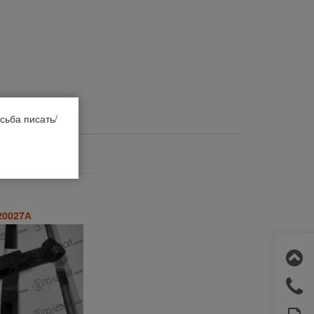
сьба писать/
20027А