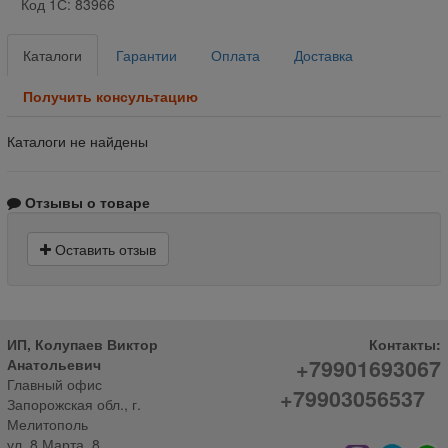
Код 1С: 83966
Каталоги
Гарантии
Оплата
Доставка
Получить консультацию
Каталоги не найдены
Отзывы о товаре
Оставить отзыв
ИП, Колупаев Виктор
Контакты:
+79901693067
Анатольевич
Главный офис
+79903056537
Запорожская обл., г.
Мелитополь
ул. 8 Марта, 8