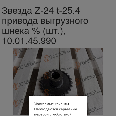
Звезда Z-24 t-25.4
привода выгрузного
шнека % (шт.),
10.01.45.990
Уважаемые клиенты.
Наблюдаются серьезные
перебои с мобильной