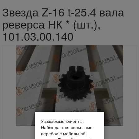
Звезда Z-16 t-25.4 вала
реверса НК * (шт.),
101.03.00.140
Уважаемые клиенты.
Наблюдаются серьезные
перебои с мобильной