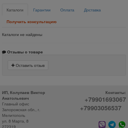
Каталоги
Гарантии
Оплата
Доставка
Получить консультацию
Каталоги не найдены
Отзывы о товаре
Оставить отзыв
ИП, Колупаев Виктор
Контакты:
+79901693067
Анатольевич
Главный офис
+79903056537
Запорожская обл., г.
Мелитополь
ул. 8 Марта, 8
272319