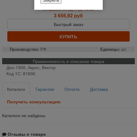
На складе
Отправим сегодня до 14:00
3 656,92 руб
Быстрый заказ
КУПИТЬ
Производство:
РФ
Единицы:
шт.
Применяемость и описание товара
Дон-1500, Акрос, Вектор
Код 1С: 81606
Каталоги
Гарантии
Оплата
Доставка
Получить консультацию
Каталоги не найдены
Отзывы о товаре