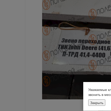
Уважаемые кл
звонить в ме
Закрыть