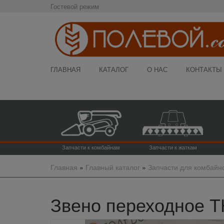
Гостевой режим
ГЛАВНАЯ
КАТАЛОГ
О НАС
КОНТАКТЫ
Запчасти к комбайнам
Запчасти к жаткам
Главная
»
Главный каталог
»
Запчасти для комбайн
Звено переходное ТН