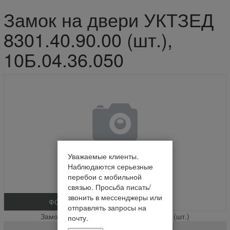
Замок на двери УКТЗЕД
8301.40.90.00 (шт.),
10Б.04.36.050
Уважаемые клиенты.
Наблюдаются серьезные
перебои с мобильной
связью. Просьба писать/
звонить в мессенджеры или
ФОТО
отправлять запросы на
Замок на двери УКТЗЕД 8301.40.90.00 (шт.)
почту.
10Б.04.36.050