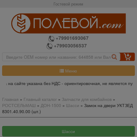
Гостевой режим
+79901693067
+79903056537
Меню
на на сайте указана без НДС - ориентировочная, не является публ
Главная
»
Главный каталог
»
Запчасти для комбайнов
»
РОСТСЕЛЬМАШ
»
ДОН-1500
»
Шасси
»
Замок на двери УКТЗЕД
8301.40.90.00 (шт.)