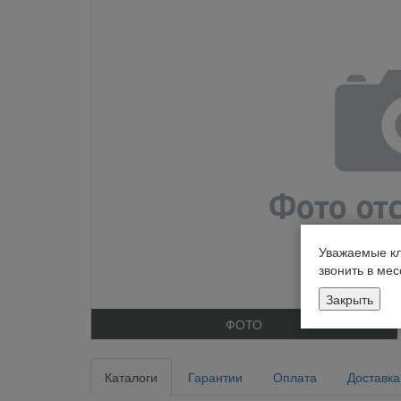
Уважаемые кл
звонить в ме
Закрыть
ФОТО
Каталоги
Гарантии
Оплата
Доставка