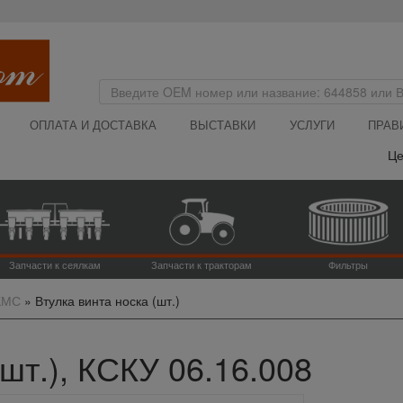
ОПЛАТА И ДОСТАВКА
ВЫСТАВКИ
УСЛУГИ
ПРАВ
Цена 
Запчасти к сеялкам
Запчасти к тракторам
Фильтры
КМС
»
Втулка винта носка (шт.)
шт.), КСКУ 06.16.008