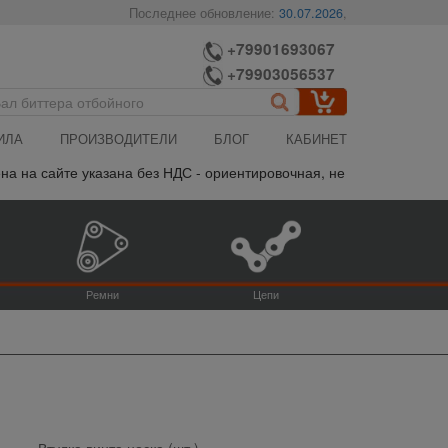
Последнее обновление:
30.07.2026
,
+79901693067
+79903056537
ИЛА
ПРОИЗВОДИТЕЛИ
БЛОГ
КАБИНЕТ
на сайте указана без НДС - ориентировочная, не является публич
Ремни
Цепи
Втулка винта носка (шт.)