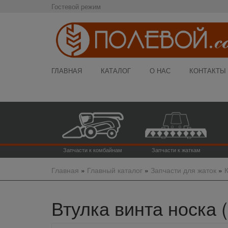
Гостевой режим
ГЛАВНАЯ
КАТАЛОГ
О НАС
КОНТАКТЫ
Запчасти к комбайнам
Запчасти к жаткам
Главная
»
Главный каталог
»
Запчасти для жаток
»
Втулка винта носка (