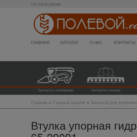
Гостевой режим
ГЛАВНАЯ
КАТАЛОГ
О НАС
КОНТАКТЫ
Запчасти к комбайнам
Запчасти к жаткам
Главная
»
Главный каталог
»
Запчасти для комбайн
Втулка упорная гидр
65-20091