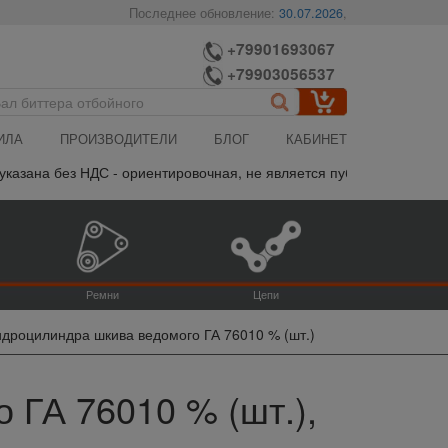
Последнее обновление:
30.07.2026
,
+79901693067
+79903056537
ИЛА
ПРОИЗВОДИТЕЛИ
БЛОГ
КАБИНЕТ
ана без НДС - ориентировочная, не является публичной офертой, п
Ремни
Цепи
идроцилиндра шкива ведомого ГА 76010 % (шт.)
 ГА 76010 % (шт.),