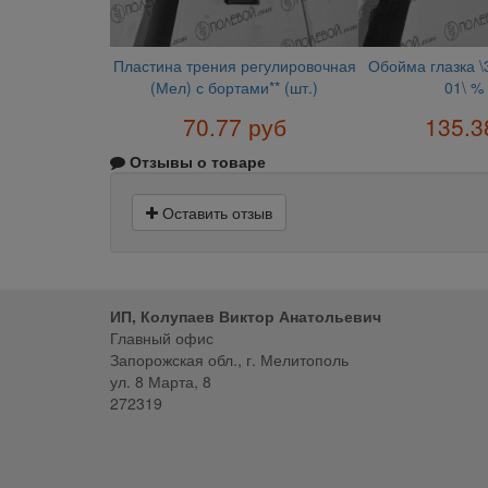
Пластина трения регулировочная
Обойма глазка \
(Мел) с бортами** (шт.)
01\ % 
70.77 руб
135.3
Отзывы о товаре
Оставить отзыв
ИП, Колупаев Виктор Анатольевич
Главный офис
Запорожская обл., г. Мелитополь
ул. 8 Марта, 8
272319