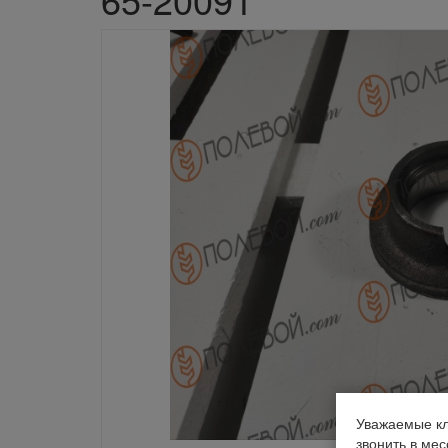
Уважаемые кл
звонить в ме