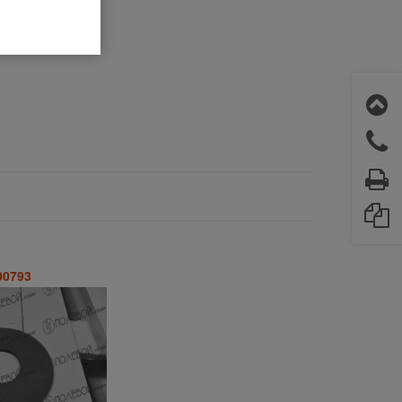
00793