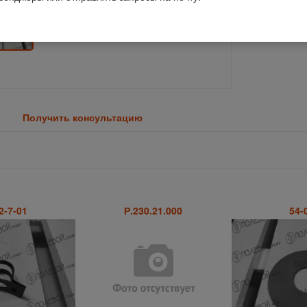
Получить консультацию
2-7-01
Р.230.21.000
54-