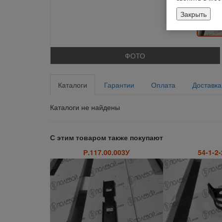
Закрыть
ФОТО
Каталоги
Гарантии
Оплата
Доставка
Каталоги не найдены
С этим товаром также покупают
Р.117.00.003У
54-1-2-