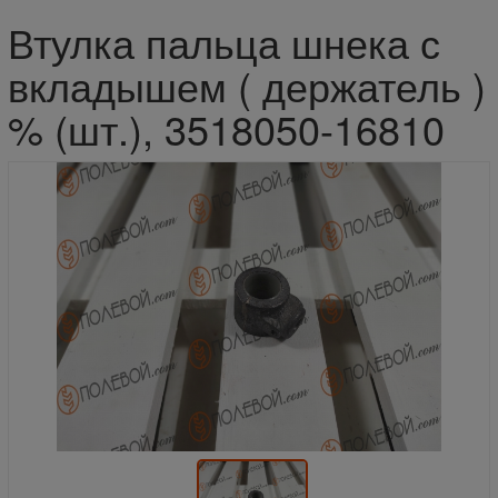
Втулка пальца шнека с
вкладышем ( держатель )
% (шт.), 3518050-16810