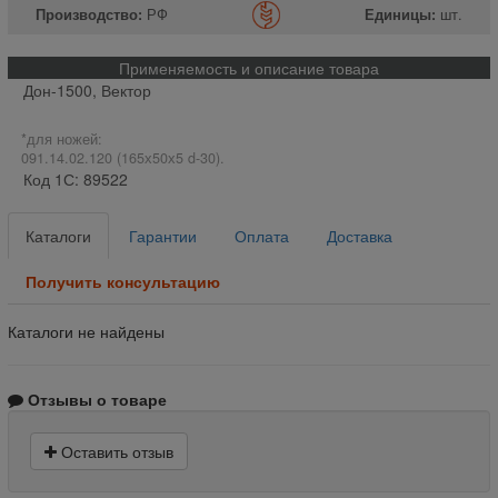
Производство:
РФ
Единицы:
шт.
Применяемость и описание товара
Дон-1500, Вектор
*для ножей:
091.14.02.120 (165х50х5 d-30).
Код 1С: 89522
Каталоги
Гарантии
Оплата
Доставка
Получить консультацию
Каталоги не найдены
Отзывы о товаре
Оставить отзыв