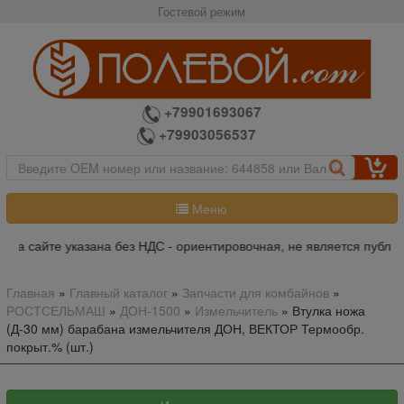
Гостевой режим
+79901693067
+79903056537
Меню
на сайте указана без НДС - ориентировочная, не является публичн
Главная
»
Главный каталог
»
Запчасти для комбайнов
»
РОСТСЕЛЬМАШ
»
ДОН-1500
»
Измельчитель
»
Втулка ножа
(Д-30 мм) барабана измельчителя ДОН, ВЕКТОР Термообр.
покрыт.% (шт.)