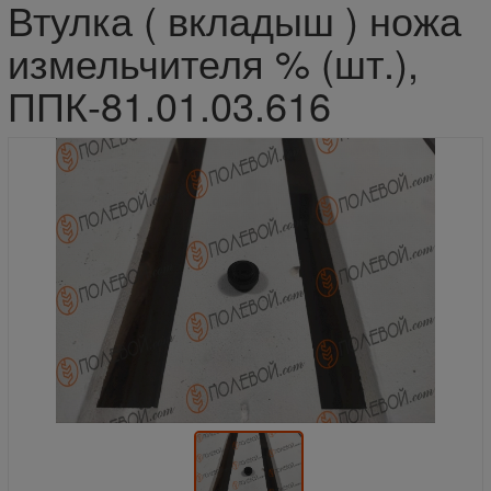
Втулка ( вкладыш ) ножа
измельчителя % (шт.),
ППК-81.01.03.616