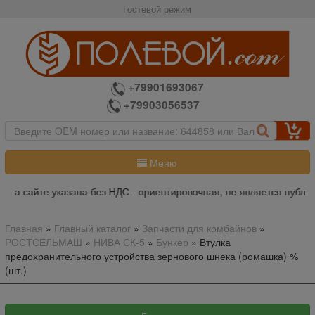
Гостевой режим
+79901693067
+79903056537
Меню
 на сайте указана без НДС - ориентировочная, не является публич
Главная
»
Главный каталог
»
Запчасти для комбайнов
»
РОСТСЕЛЬМАШ
»
НИВА СК-5
»
Бункер
»
Втулка
предохранительного устройства зернового шнека (ромашка) %
(шт.)