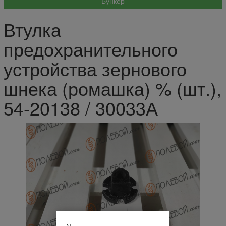
Втулка
предохранительного
устройства зернового
шнека (ромашка) % (шт.),
54-20138 / 30033А