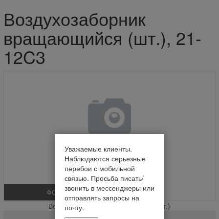
Воздухозаборник
вращающийся (шт.), 21-
12C3
Уважаемые клиенты.
Наблюдаются серьезные
перебои с мобильной
связью. Просьба писать/
звонить в мессенджеры или
ФОТО
отправлять запросы на
Воздухозаборник вращающийся (шт.)
почту.
21-12C3