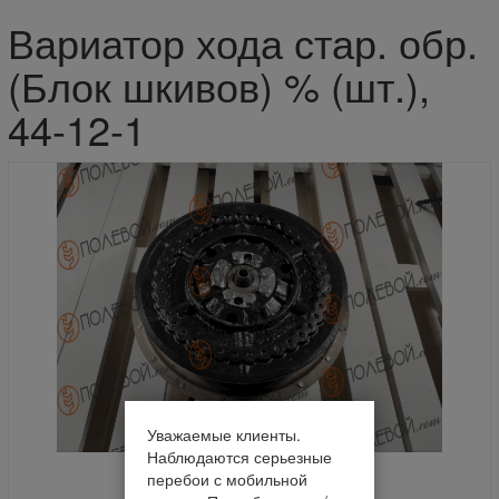
Вариатор хода стар. обр.
(Блок шкивов) % (шт.),
44-12-1
Уважаемые клиенты.
Наблюдаются серьезные
перебои с мобильной