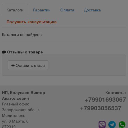
Каталоги
Гарантии
Оплата
Доставка
Получить консультацию
Каталоги не найдены
Отзывы о товаре
Оставить отзыв
ИП, Колупаев Виктор
Контакты:
+79901693067
Анатольевич
Главный офис
+79903056537
Запорожская обл., г.
Мелитополь
ул. 8 Марта, 8
272319