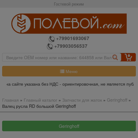
Гостевой режим
+79901693067
+79903056537
Меню
 на сайте указана без НДС - ориентировочная, не является публи
Главная
»
Главный каталог
»
Запчасти для жаток
»
Geringhoff
»
Валец русла RD большой Geringhoff