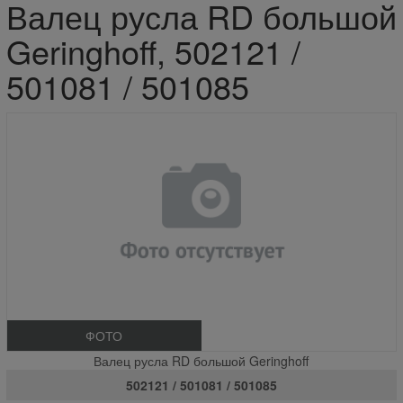
Валец русла RD большой
Geringhoff, 502121 /
501081 / 501085
ФОТО
Валец русла RD большой Geringhoff
502121 / 501081 / 501085