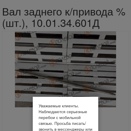
Вал заднего к/привода %
(шт.), 10.01.34.601Д
Уважаемые клиенты.
Наблюдаются серьезные
перебои с мобильной
связью. Просьба писать/
звонить в мессенджеры или