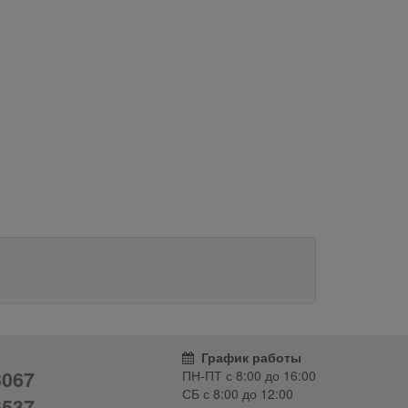
График работы
3067
ПН-ПТ с
8:00
до
16:00
СБ с
8:00
до
12:00
6537