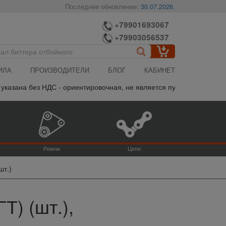
Последнее обновление:
30.07.2026
,
+79901693067
+79903056537
ИЛА
ПРОИЗВОДИТЕЛИ
БЛОГ
КАБИНЕТ
зана без НДС - ориентировочная, не является публичной офертой,
Ремни
Цепи
шт.)
Т) (шт.),