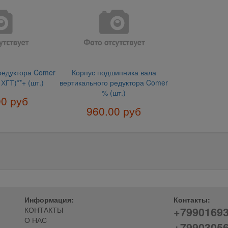
редуктора Comer
Корпус подшипника вала
 ХГТ)**+ (шт.)
вертикального редуктора Comer
% (шт.)
00 руб
960.00 руб
Информация:
Контакты:
+7990169
КОНТАКТЫ
О НАС
+7990305