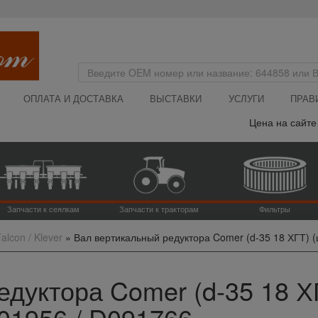
ОПЛАТА И ДОСТАВКА
ВЫСТАВКИ
УСЛУГИ
ПРАВ
Цена на сайте ука
Запчасти к сеялкам
Запчасти к тракторам
Фильтры
alcon / Klever
»
Вал вертикальный редуктора Comer (d-35 18 ХГТ) (
дуктора Comer (d-35 18 ХГ
01956 / D091766