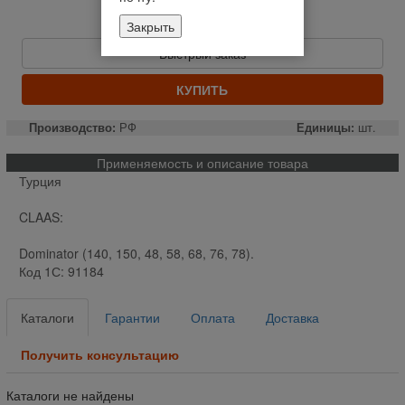
Отправим сегодня до 14:00
Закрыть
12 523,08 руб
Быстрый заказ
КУПИТЬ
Производство:
РФ
Единицы:
шт.
Применяемость и описание товара
Турция
CLAAS:
Dominator (140, 150, 48, 58, 68, 76, 78).
Код 1С: 91184
Каталоги
Гарантии
Оплата
Доставка
Получить консультацию
Каталоги не найдены