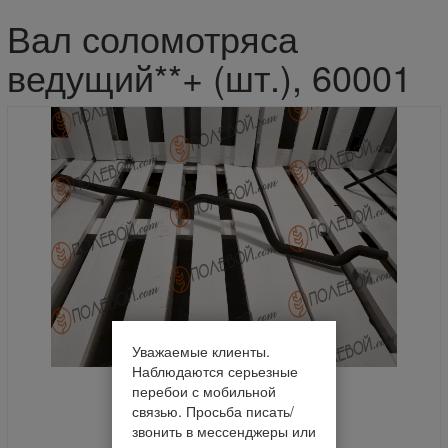
Вал соломотряса
ведущий**+ (шт.), 60001
Уважаемые клиенты.
Наблюдаются серьезные
перебои с мобильной
связью. Просьба писать/
звонить в мессенджеры или