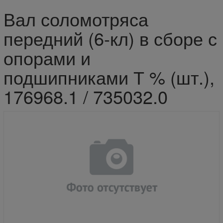
Вал соломотряса
передний (6-кл) в сборе с
опорами и
подшипниками Т % (шт.),
176968.1 / 735032.0