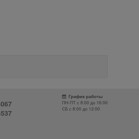
График работы
3067
ПН-ПТ с
8:00
до
16:00
СБ с
8:00
до
12:00
6537