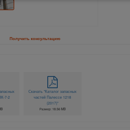
Получить консультацию
запасных
Скачать "Каталог запасных
ЗК-7-2
частей Палессе 1218
(2017)"
MB
Размер: 18.56 MB