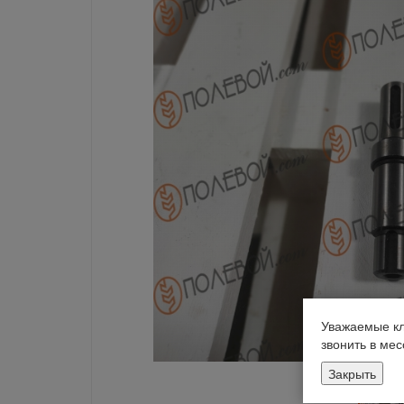
Уважаемые кл
звонить в ме
Закрыть