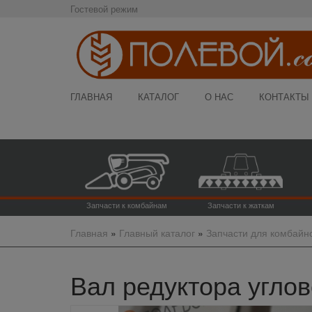
Гостевой режим
ГЛАВНАЯ
КАТАЛОГ
О НАС
КОНТАКТЫ
Запчасти к комбайнам
Запчасти к жаткам
Главная
»
Главный каталог
»
Запчасти для комбайн
Вал редуктора углов