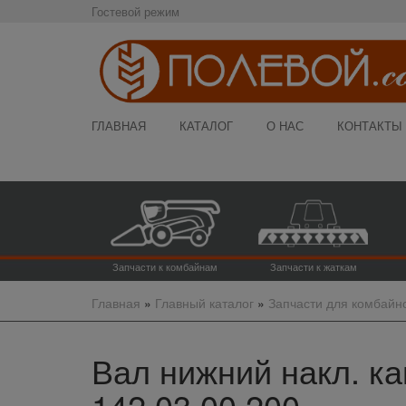
Гостевой режим
ГЛАВНАЯ
КАТАЛОГ
О НАС
КОНТАКТЫ
Запчасти к комбайнам
Запчасти к жаткам
Главная
»
Главный каталог
»
Запчасти для комбайн
Вал нижний накл. ка
142.03.00.200