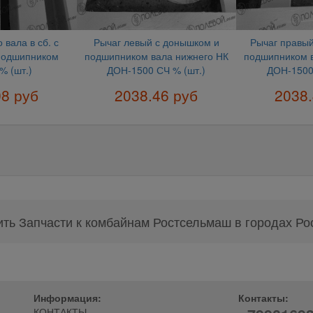
 вала в сб. с
Рычаг левый с донышком и
Рычаг правы
подшипником
подшипником вала нижнего НК
подшипником 
% (шт.)
ДОН-1500 СЧ % (шт.)
ДОН-1500
08 руб
2038.46 руб
2038.
ить Запчасти к комбайнам Ростсельмаш в городах Ро
Информация:
Контакты:
КОНТАКТЫ