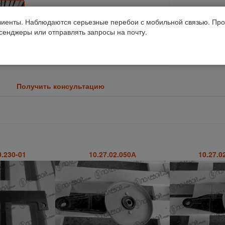
иенты. Наблюдаются серьезные перебои с мобильной связью. Про
ссенджеры или отправлять запросы на почту.
Получить консультацию
0.230-01
10.27.02.050А
10.27.0