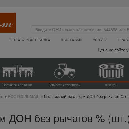
ОПЛАТА И ДОСТАВКА
ВЫСТАВКИ
УСЛУГИ
ПРАВ
Цена на сайте указан
Запчасти к сеялкам
Запчасти к тракторам
Фильтры
ов
»
РОСТСЕЛЬМАШ
»
Вал нижний накл. кам ДОН без рычагов % (ш
м ДОН без рычагов % (шт.)