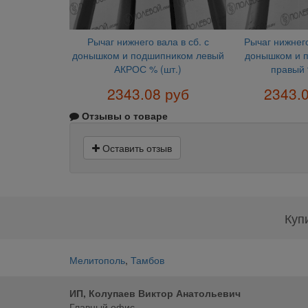
Рычаг нижнего вала в сб. с
Рычаг нижнего
донышком и подшипником левый
донышком и 
АКРОС % (шт.)
правый 
2343.08 руб
2343.
Отзывы о товаре
Оставить отзыв
Куп
Мелитополь
,
Тамбов
ИП, Колупаев Виктор Анатольевич
Главный офис