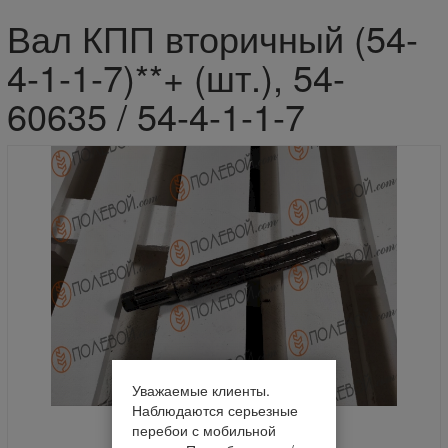
Вал КПП вторичный (54-
4-1-1-7)**+ (шт.), 54-
60635 / 54-4-1-1-7
Уважаемые клиенты.
Наблюдаются серьезные
перебои с мобильной