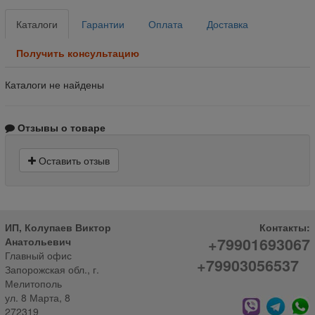
Каталоги
Гарантии
Оплата
Доставка
Получить консультацию
Каталоги не найдены
Отзывы о товаре
Оставить отзыв
ИП, Колупаев Виктор
Контакты:
+79901693067
Анатольевич
Главный офис
+79903056537
Запорожская обл., г.
Мелитополь
ул. 8 Марта, 8
272319