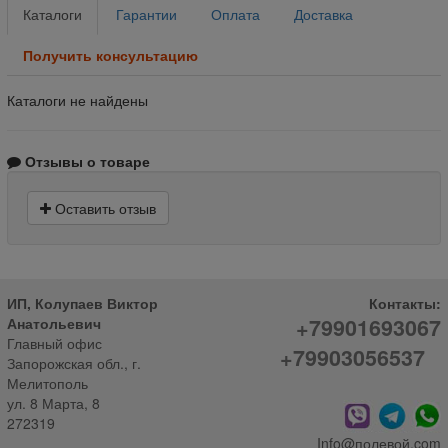
Каталоги
Гарантии
Оплата
Доставка
Получить консультацию
Каталоги не найдены
Отзывы о товаре
Оставить отзыв
ИП, Колупаев Виктор
Контакты:
+79901693067
Анатольевич
Главный офис
+79903056537
Запорожская обл., г.
Мелитополь
ул. 8 Марта, 8
272319
Info@полевой.com