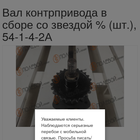
Вал контрпривода в
сборе со звездой % (шт.),
54-1-4-2А
Уважаемые клиенты.
Наблюдаются серьезные
перебои с мобильной
связью. Просьба писать/