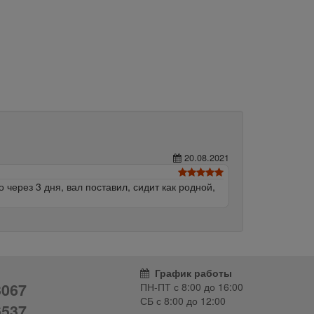
20.08.2021
через 3 дня, вал поставил, сидит как родной,
График работы
3067
ПН-ПТ с
8:00
до
16:00
СБ с
8:00
до
12:00
6537