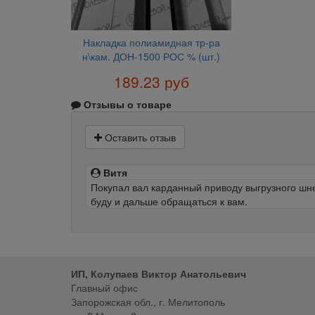
Накладка полиамидная тр-ра
н\кам. ДОН-1500 РОС % (шт.)
189.23 руб
Отзывы о товаре
Оставить отзыв
Витя
Покупал вал карданный приводу выгрузного шнек
буду и дальше обращаться к вам.
ИП, Колупаев Виктор Анатольевич
Главный офис
Запорожская обл., г. Мелитополь