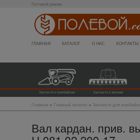
Гостевой режим
ГЛАВНАЯ
КАТАЛОГ
О НАС
КОНТАКТЫ
Запчасти к комбайнам
Запчасти к жаткам
Главная
»
Главный каталог
»
Запчасти для комбайн
Вал кардан. прив. в
Н.081.02.200-17