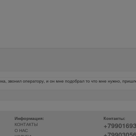
а, звонил оператору, и он мне подобрал то что мне нужно, пришло 
Информация:
Контакты:
+7990169
КОНТАКТЫ
О НАС
+7990305