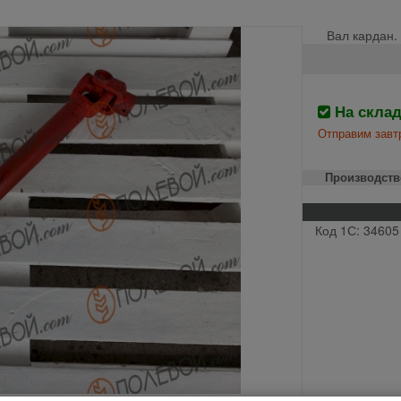
Вал кардан.
На скла
Отправим завтр
Производств
Код 1С: 34605