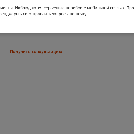
иенты. Наблюдаются серьезные перебои с мобильной связью. Про
ссенджеры или отправлять запросы на почту.
Получить консультацию