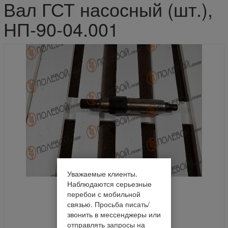
Вал ГСТ насосный (шт.),
НП-90-04.001
Уважаемые клиенты.
Наблюдаются серьезные
перебои с мобильной
связью. Просьба писать/
звонить в мессенджеры или
отправлять запросы на