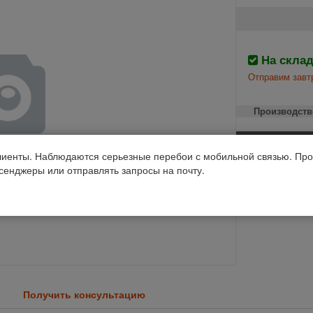
На скла
Отправим завтр
Производств
Код 1С: 99764
иенты. Наблюдаются серьезные перебои с мобильной связью. Про
ссенджеры или отправлять запросы на почту.
Получить консультацию