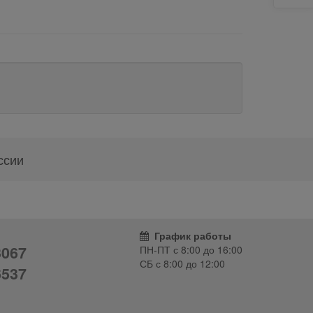
ссии
График работы
3067
ПН-ПТ с
8:00
до
16:00
СБ с
8:00
до
12:00
6537