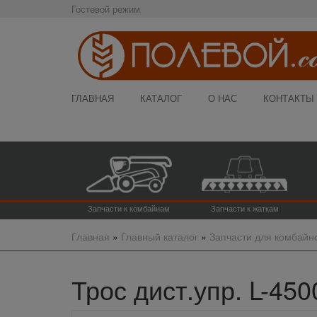
Гостевой режим
ГЛАВНАЯ
КАТАЛОГ
О НАС
КОНТАКТЫ
Запчасти к комбайнам
Запчасти к жаткам
Главная
»
Главный каталог
»
Запчасти для комбайн
Трос дист.упр. L-450