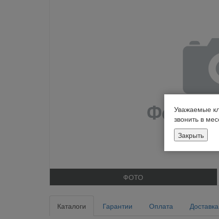
Уважаемые кл
звонить в ме
Закрыть
ФОТО
Каталоги
Гарантии
Оплата
Доставка