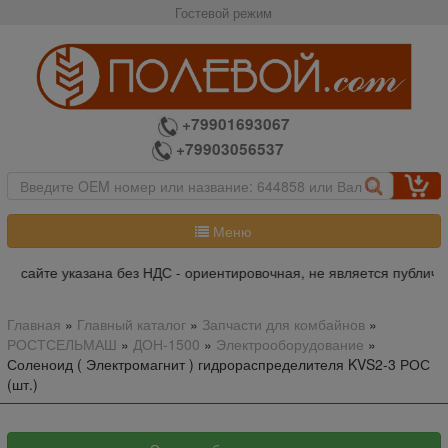
Гостевой режим
+79901693067
+79903056537
Меню
а сайте указана без НДС - ориентировочная, не является публично
Главная
»
Главный каталог
»
Запчасти для комбайнов
»
РОСТСЕЛЬМАШ
»
ДОН-1500
»
Электрооборудование
»
Соленоид ( Электромагнит ) гидрораспределителя KVS2-3 РОС
(шт.)