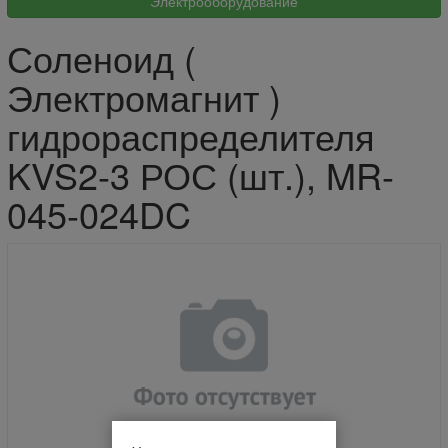
Соленоид (
Электромагнит )
гидрораспределителя
KVS2-3 РОС (шт.), MR-
045-024DC