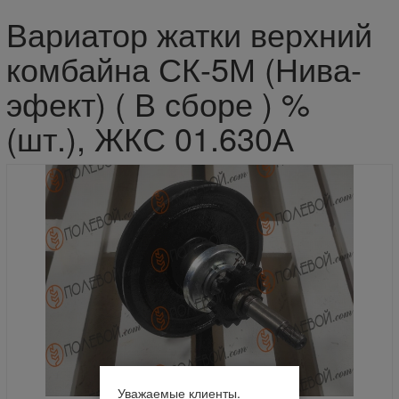
Вариатор жатки верхний
комбайна СК-5М (Нива-
эфект) ( В сборе ) %
(шт.), ЖКС 01.630А
Уважаемые клиенты.