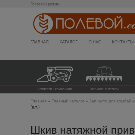
Гостевой режим
ГЛАВНАЯ
КАТАЛОГ
О НАС
КОНТАКТЫ
Запчасти к комбайнам
Запчасти к жаткам
Главная
»
Главный каталог
»
Запчасти для комбайн
(шт.)
Шкив натяжной прив