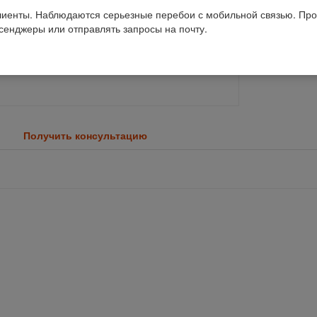
иенты. Наблюдаются серьезные перебои с мобильной связью. Про
ссенджеры или отправлять запросы на почту.
Получить консультацию