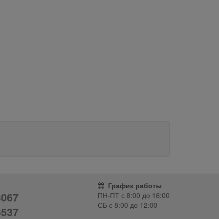
График работы
3067
ПН-ПТ с
8:00
до
16:00
СБ с
8:00
до
12:00
6537