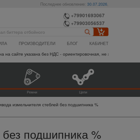
Последнее обновление:
30.07.2026
,
+79901693067
+79903056537
ИЛА
ПРОИЗВОДИТЕЛИ
БЛОГ
КАБИНЕТ
сайте указана без НДС - ориентировочная, не является публичной
Ремни
Цепи
ивода измельчителя стеблей без подшипника %
й без подшипника %