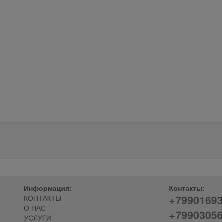
Информация:
Контакты:
+7990169
КОНТАКТЫ
О НАС
+7990305
УСЛУГИ