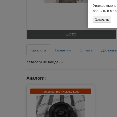
Уважаемые кл
звонить в ме
Закрыть
ФОТО
Каталоги
Гарантии
Оплата
Доставка
Каталоги не найдены
Аналоги:
145.28.03.460 / Н.206.24.000