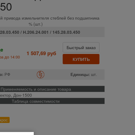
450
й привода измельчителя стеблей без подшипника
% (шт.)
28.03.450 / Н.206.24.001 / 145.28.03.450
Быстрый заказ
де
1 507,69 руб
а до 14:00
КУПИТЬ
о:
РФ
Единицы:
шт.
Применяемость и описание товара
Вектор, Дон-1500
Таблица совместимости
крос