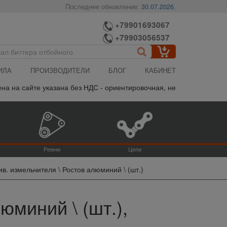
Последнее обновление:
30.07.2026
,
+79901693067
+79903056537
ИЛА
ПРОИЗВОДИТЕЛИ
БЛОГ
КАБИНЕТ
 на сайте указана без НДС - ориентировочная, не является публич
Ремни
Цепи
в. измельчителя \ Ростов алюминий \ (шт.)
юминий \ (шт.),