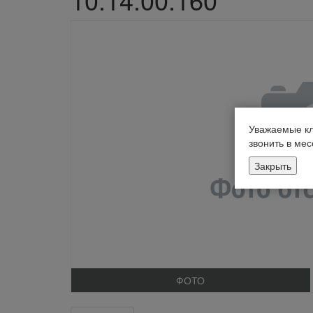
Уважаемые кл
звонить в ме
Закрыть
ФОТО