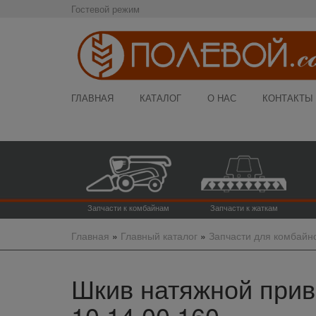
Гостевой режим
ГЛАВНАЯ
КАТАЛОГ
О НАС
КОНТАКТЫ
Запчасти к комбайнам
Запчасти к жаткам
Главная
»
Главный каталог
»
Запчасти для комбайн
Шкив натяжной прив.
10.14.00.160