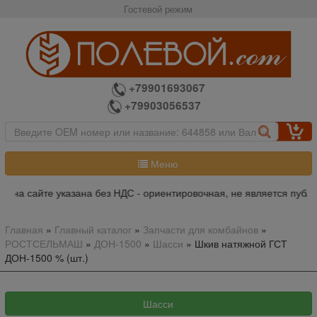
Гостевой режим
+79901693067
+79903056537
Меню
а на сайте указана без НДС - ориентировочная, не является публи
Главная
»
Главный каталог
»
Запчасти для комбайнов
»
РОСТСЕЛЬМАШ
»
ДОН-1500
»
Шасси
»
Шкив натяжной ГСТ
ДОН-1500 % (шт.)