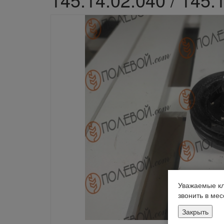
Уважаемые кл
звонить в ме
Закрыть