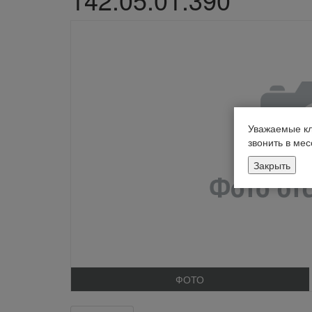
Уважаемые кл
звонить в ме
Закрыть
ФОТО