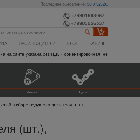
Последнее обновление:
30.07.2026
,
+79901693067
+79903056537
ИЛА
ПРОИЗВОДИТЕЛИ
БЛОГ
КАБИНЕТ
на сайте указана без НДС - ориентировочная, не является публич
Ремни
Цепи
ьевой в сборе редуктора двигателя (шт.)
ля (шт.),