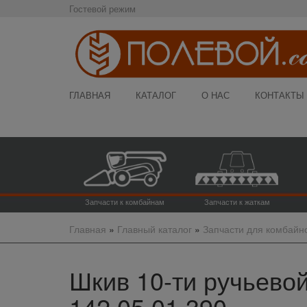
Гостевой режим
ГЛАВНАЯ
КАТАЛОГ
О НАС
КОНТАКТЫ
Запчасти к комбайнам
Запчасти к жаткам
Главная
»
Главный каталог
»
Запчасти для комбайн
Шкив 10-ти ручьевой
142.05.01.390