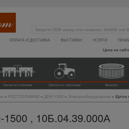
ОПЛАТА И ДОСТАВКА
ВЫСТАВКИ
УСЛУГИ
ПРАВ
Цена на сайте у
Запчасти к сеялкам
Запчасти к тракторам
Фильтры
ов
»
РОСТСЕЛЬМАШ
»
ДОН-1500
»
Электрооборудование
»
Щиток 
1500 , 10Б.04.39.000А