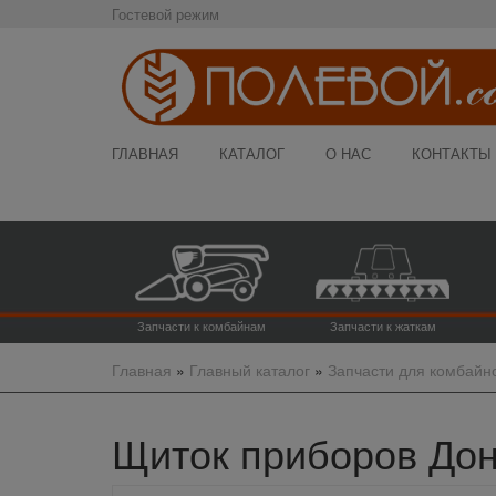
Гостевой режим
ГЛАВНАЯ
КАТАЛОГ
О НАС
КОНТАКТЫ
Запчасти к комбайнам
Запчасти к жаткам
Главная
»
Главный каталог
»
Запчасти для комбайн
Щиток приборов Дон-