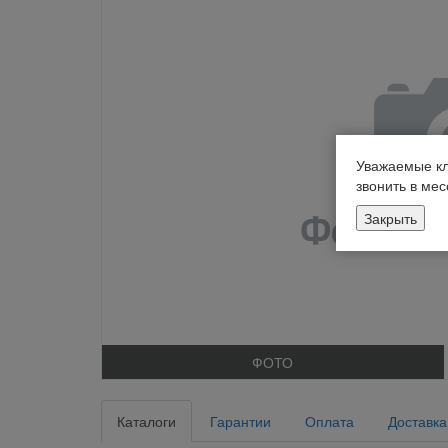
Уважаемые кл
звонить в ме
Закрыть
ФОТО
Каталоги
Гарантии
Оплата
Доставка