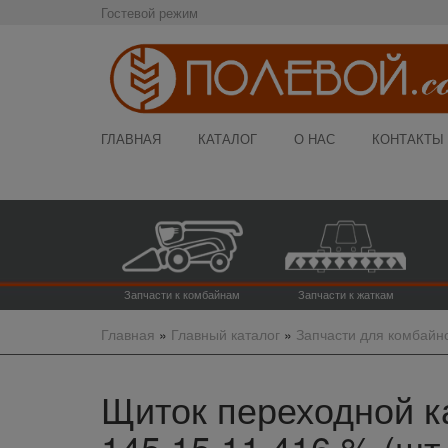
Гостевой режим
ГЛАВНАЯ
КАТАЛОГ
О НАС
КОНТАКТЫ
Запчасти к комбайнам
Запчасти к жаткам
Главная
»
Главный каталог
»
Запчасти для комбайн
Щиток переходной к
145.15.11.416 % (шт.