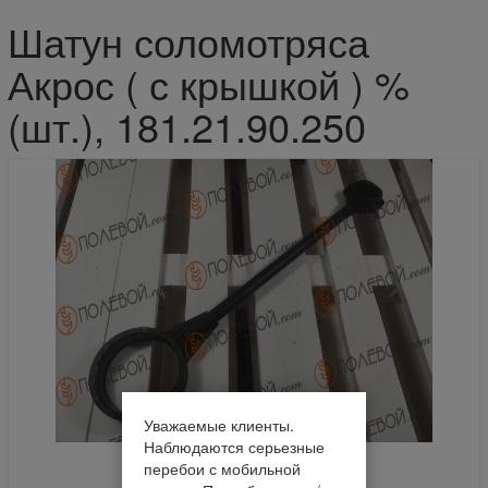
Шатун соломотряса
Акрос ( с крышкой ) %
(шт.), 181.21.90.250
Уважаемые клиенты.
Наблюдаются серьезные
перебои с мобильной