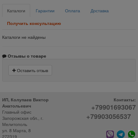
Каталоги
Гарантии
Оплата
Доставка
Получить консультацию
Каталоги не найдены
Отзывы о товаре
Оставить отзыв
ИП, Колупаев Виктор
Контакты:
+79901693067
Анатольевич
Главный офис
+79903056537
Запорожская обл., г.
Мелитополь
ул. 8 Марта, 8
272319