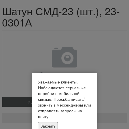
Шатун СМД-23 (шт.), 23-
0301А
Уважаемые клиенты.
Наблюдаются серьезные
перебои с мобильной
связью. Просьба писать/
ФОТО
звонить в мессенджеры или
Шатун СМД-23 (шт.)
отправлять запросы на
почту.
23-0301А
Закрыть