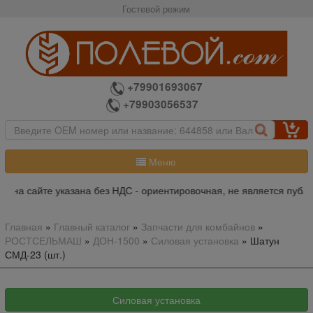
Гостевой режим
+79901693067
+79903056537
Меню
а на сайте указана без НДС - ориентировочная, не является публи
Главная
»
Главный каталог
»
Запчасти для комбайнов
»
РОСТСЕЛЬМАШ
»
ДОН-1500
»
Силовая установка
»
Шатун
СМД-23 (шт.)