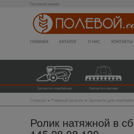
Гостевой режим
ГЛАВНАЯ
КАТАЛОГ
О НАС
КОНТАКТЫ
Запчасти к комбайнам
Запчасти к жаткам
Главная
»
Главный каталог
»
Запчасти для комбайн
Ролик натяжной в сб
145.28.08.120