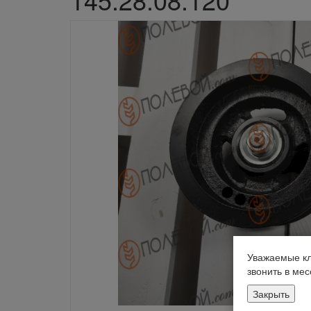
Уважаемые кл
звонить в ме
Закрыть