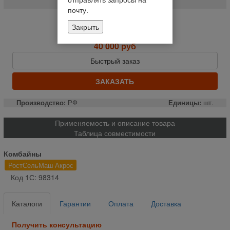
почту.
Нет в наличии
Закрыть
Уведомить о наличии
40 000 руб
Быстрый заказ
ЗАКАЗАТЬ
Производство:
РФ
Единицы:
шт.
Применяемость и описание товара
Таблица совместимости
Комбайны
РостСельМаш Акрос
Код 1С: 98314
Каталоги
Гарантии
Оплата
Доставка
Получить консультацию